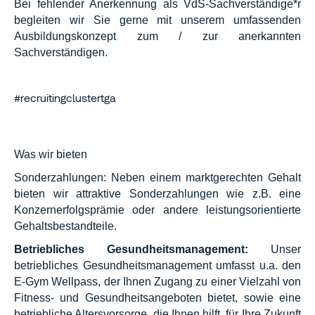
Bei fehlender Anerkennung als VdS-Sachverständige*r
begleiten wir Sie gerne mit unserem umfassenden
Ausbildungskonzept zum / zur anerkannten
Sachverständigen.
#recruitingclustertga
Was wir bieten
Sonderzahlungen: Neben einem marktgerechten Gehalt
bieten wir attraktive Sonderzahlungen wie z.B. eine
Konzernerfolgsprämie oder andere leistungsorientierte
Gehaltsbestandteile.
Betriebliches Gesundheitsmanagement:
Unser
betriebliches Gesundheitsmanagement umfasst u.a. den
E-Gym Wellpass, der Ihnen Zugang zu einer Vielzahl von
Fitness- und Gesundheitsangeboten bietet, sowie eine
betriebliche Altersvorsorge, die Ihnen hilft, für Ihre Zukunft