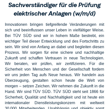
Sachverständiger für die Prüfung
elektrischer Anlagen (w/m/d)
Innovationen bringen tiefgreifende Veränderungen mit
sich und beeinflussen unser Leben in vielfältiger Weise.
Bei TÜV SÜD sind wir in hohem Maße bestrebt, ein
wichtiger Teil dieser Entwicklung und des Fortschritts zu
sein. Wir sind von Anfang an dabei und begleiten diesen
Prozess. Wir sorgen für eine sichere und nachhaltige
Zukunft und schaffen Vertrauen in neue Technologien.
Wir beraten, wir prüfen, wir zertifizieren. Für die
Sicherheit von Menschen und der Gesellschaft fordern
wir uns jeden Tag aufs Neue heraus. Wir handeln aus
Überzeugung, gestalten schon heute die Welt von
morgen – setzen Zeichen. Wir nehmen die Zukunft in die
Hand. Wir sind TÜV SÜD. TÜV SÜD steht seit 1866 für
Sicherheit, Qualität und Nachhaltigkeit und ist heute ein
internationaler Dienstleistungskonzern mit weltweit
30.000 Mitarbeitenden. Unabhängig und objektiv sorgt