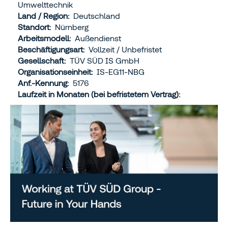
Umwelttechnik
Land / Region:
Deutschland
Standort:
Nürnberg
Arbeitsmodell:
Außendienst
Beschäftigungsart:
Vollzeit / Unbefristet
Gesellschaft:
TÜV SÜD IS GmbH
Organisationseinheit:
IS-EG11-NBG
Anf.-Kennung:
5176
Laufzeit in Monaten (bei befristetem Vertrag):