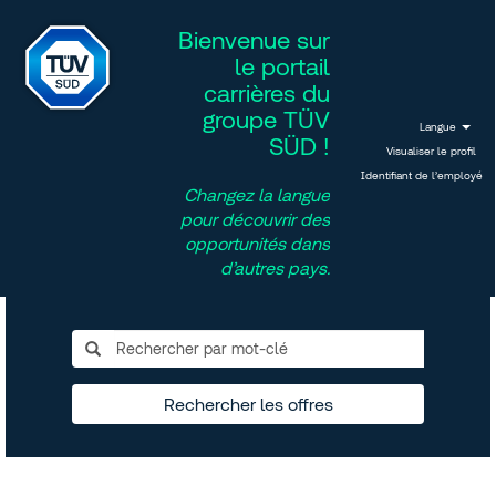
Bienvenue sur
le portail
carrières du
groupe TÜV
Langue
SÜD !
Visualiser le profil
Identifiant de l’employé
Changez la langue
pour découvrir des
opportunités dans
d’autres pays.
Rechercher les offres