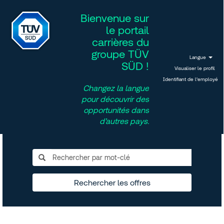
Bienvenue sur
le portail
carrières du
groupe TÜV
Langue
SÜD !
Visualiser le profil
Identifiant de l’employé
Changez la langue
pour découvrir des
opportunités dans
d’autres pays.
Rechercher les offres