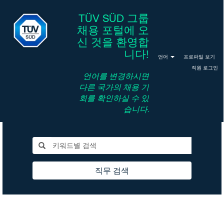
TÜV SÜD 그룹
채용 포털에 오
신 것을 환영합
니다!
언어
프로파일 보기
직원 로그인
언어를 변경하시면
다른 국가의 채용 기
회를 확인하실 수 있
습니다.
직무 검색