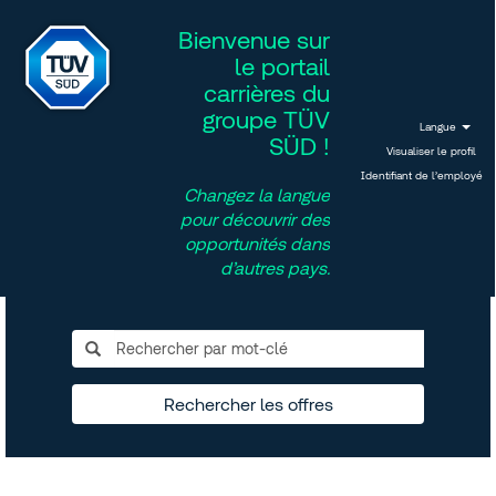
Bienvenue sur
le portail
carrières du
groupe TÜV
Langue
SÜD !
Visualiser le profil
Identifiant de l’employé
Changez la langue
pour découvrir des
opportunités dans
d’autres pays.
Rechercher les offres